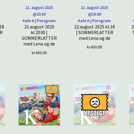
21. august 2025
22. august 2025
@20:30
@18:00
n
Kafe K | Porsgrunn
Kafe K | Porsgrunn
.18
21.august 2025
22.august 2025 kl.18
2
R
kl.2030 |
| SOMMERLATTER
SOMMERLATTER
med Lena og de
med Lena og de
kr
430.00
kr
430.00