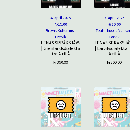
4. april 2025
3. april 2025
@19:00
@19:00
Brevik Kulturhus |
Teaterhuset Munken
Brevik
Larvik
LENAS SPRÅKSJÅVV
LENAS SPRÅKSJÅ
| Grenlandsdialekta
| Larviksdialekta 
fra A til Å
A til Å
kr
360.00
kr
360.00