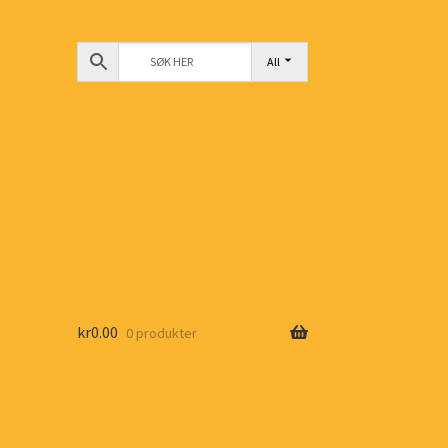
All
kr
0.00
0 produkter