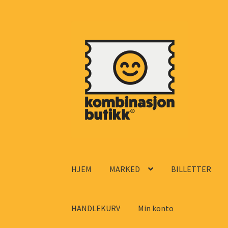
Hopp
Hopp
til
til
navigasjon
innhold
HJEM
MARKED
BILLETTER
HANDLEKURV
Min konto