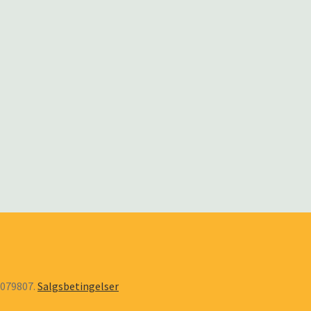
6079807.
Salgsbetingelser