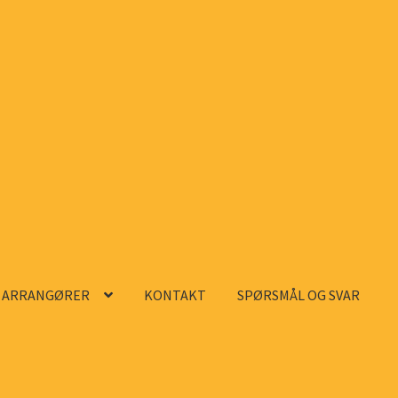
ARRANGØRER
KONTAKT
SPØRSMÅL OG SVAR