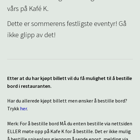
vårs på Kafé K.
Dette er sommerens festligste eventyr! Gå
ikke glipp av det!
Etter at du har kjøpt billett vil du få mulighet til å bestille
bord i restauranten.
Har du allerede kjøpt billett men ønsker å bestille bord?
Trykk
her
.
Merk: For å bestille bord MÅ du enten bestille via nettsiden
ELLER møte opp på Kafe K for å bestille. Det er ikke mulig
å bestille spiseplass gjennom å sende epost, melding via