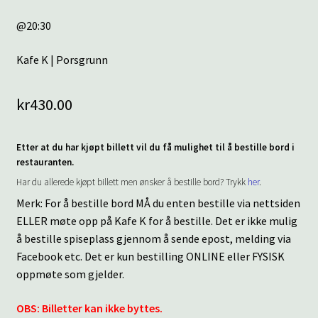
@20:30
Kafe K | Porsgrunn
kr
430.00
Etter at du har kjøpt billett vil du få mulighet til å bestille bord i
restauranten.
Har du allerede kjøpt billett men ønsker å bestille bord? Trykk
her
.
Merk: For å bestille bord MÅ du enten bestille via nettsiden
ELLER møte opp på Kafe K for å bestille. Det er ikke mulig
å bestille spiseplass gjennom å sende epost, melding via
Facebook etc. Det er kun bestilling ONLINE eller FYSISK
oppmøte som gjelder.
OBS: Billetter kan ikke byttes.