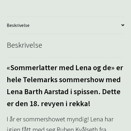
Beskrivelse
Beskrivelse
«Sommerlatter med Lena og de» er
hele Telemarks sommershow med
Lena Barth Aarstad i spissen. Dette
er den 18. revyen i rekka!
I år er sommershowet myndig! Lena har
igjen fått med seg Ruben Kvålseth fra