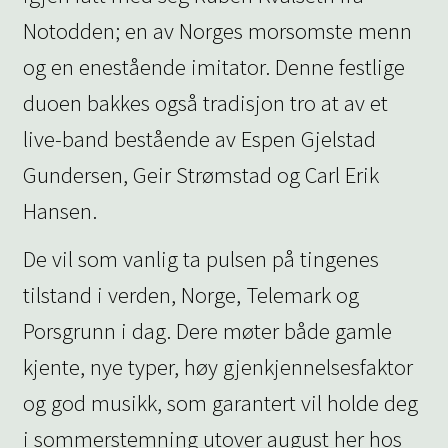
Notodden; en av Norges morsomste menn
og en enestående imitator. Denne festlige
duoen bakkes også tradisjon tro at av et
live-band bestående av Espen Gjelstad
Gundersen, Geir Strømstad og Carl Erik
Hansen.
De vil som vanlig ta pulsen på tingenes
tilstand i verden, Norge, Telemark og
Porsgrunn i dag. Dere møter både gamle
kjente, nye typer, høy gjenkjennelsesfaktor
og god musikk, som garantert vil holde deg
i sommerstemning utover august her hos