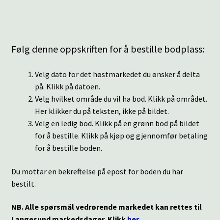
Følg denne oppskriften for å bestille bodplass:
Velg dato for det høstmarkedet du ønsker å delta
på. Klikk på datoen.
Velg hvilket område du vil ha bod. Klikk på området.
Her klikker du på teksten, ikke på bildet.
Velg en ledig bod. Klikk på en grønn bod på bildet
for å bestille. Klikk på kjøp og gjennomfør betaling
for å bestille boden.
Du mottar en bekreftelse på epost for boden du har
bestilt.
NB. Alle spørsmål vedrørende markedet kan rettes til
Langesund markedsdager. Klikk
her.