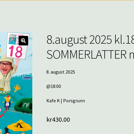
8.august 2025 kl.1
🔍
SOMMERLATTER m
8. august 2025
@18:00
Kafe K | Porsgrunn
kr
430.00