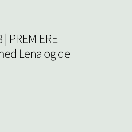
8 | PREMIERE |
ed Lena og de