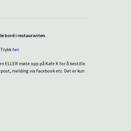
ille bord i restauranten.
? Trykk
her
.
den ELLER møte opp på Kafe K for å bestille.
epost, melding via Facebook etc. Det er kun