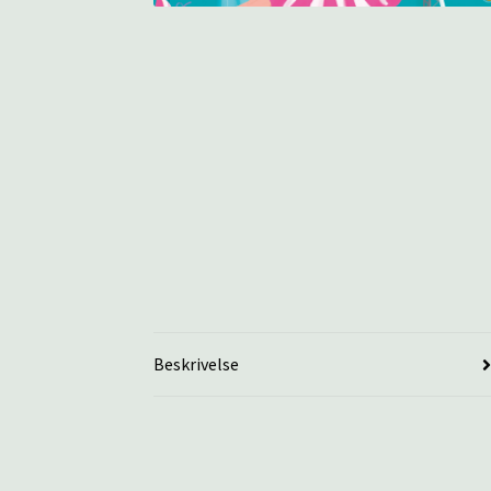
Beskrivelse