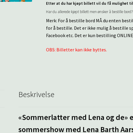
Etter at du har kjøpt billett vil du få mulighet ti
Har du allerede kjøpt billett men ønsker å bestille bord
Merk: For å bestille bord MÅ du enten best
for å bestille. Det er ikke mulig å bestille
Facebook etc. Det er kun bestilling ONLIN
OBS: Billetter kan ikke byttes.
Beskrivelse
«Sommerlatter med Lena og de» e
sommershow med Lena Barth Aarsta