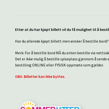
Etter at du har kjøpt billett vil du få mulighet til å best
Har du allerede kjøpt billett men ønsker å bestille bord
Merk: For å bestille bord MÅ du enten bestille via nettsi
Det er ikke mulig å bestille spiseplass gjennom å sende 
bestilling ONLINE eller FYSISK oppmøte som gjelder.
OBS: Billetter kan ikke byttes.