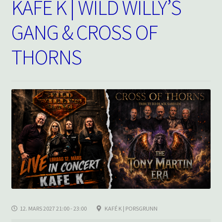
KAFE K | WILD WILLY’S
GANG & CROSS OF
THORNS
12. MARS 2027 21:00 - 23:00
KAFÉ K | PORSGRUNN