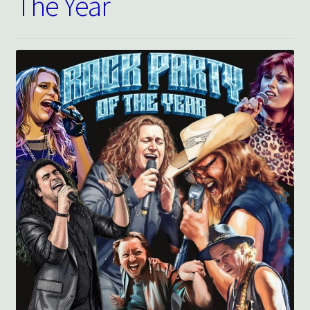
The Year