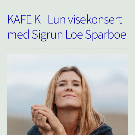
KAFE K | Lun visekonsert
med Sigrun Loe Sparboe