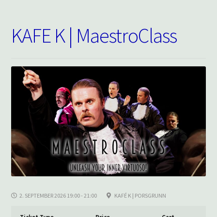
KAFE K | MaestroClass
2. SEPTEMBER 2026 19:00 - 21:00
KAFÉ K | PORSGRUNN