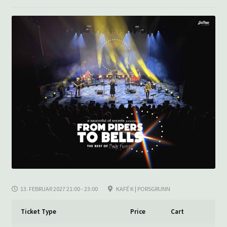
13. FEBRUAR 2027 21:00 - 23:00
KAFÉ K | PORSGRUNN
Ticket Type
Price
Cart