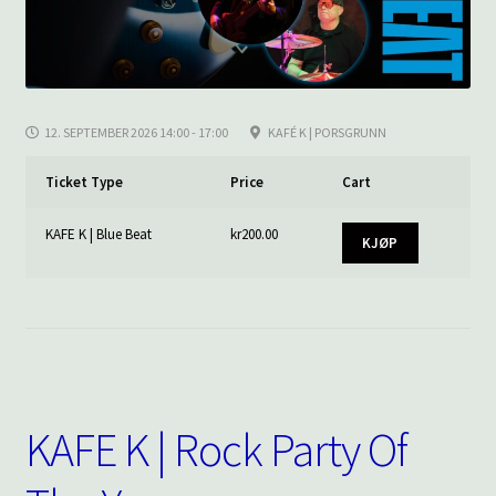
12. SEPTEMBER 2026 14:00 - 17:00
KAFÉ K | PORSGRUNN
Ticket Type
Price
Cart
KAFE K | Blue Beat
kr
200.00
KJØP
KAFE K | Rock Party Of