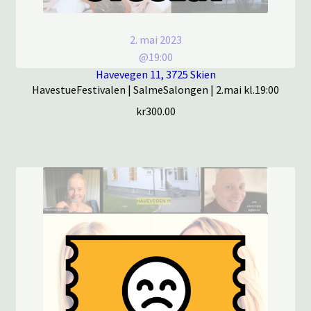
2. mai 2023
@19:00
Havevegen 11, 3725 Skien
HavestueFestivalen | SalmeSalongen | 2.mai kl.19:00
kr
300.00