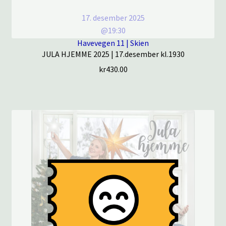
17. desember 2025
@19:30
Havevegen 11 | Skien
JULA HJEMME 2025 | 17.desember kl.1930
kr
430.00