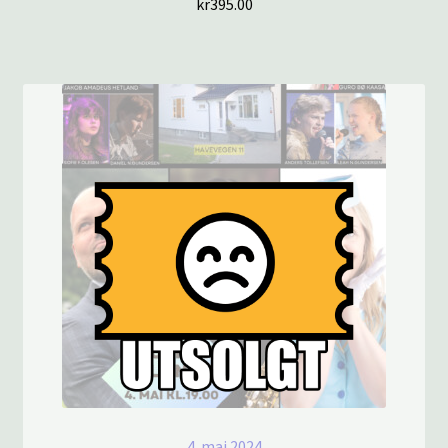
kr
395.00
4. mai 2024