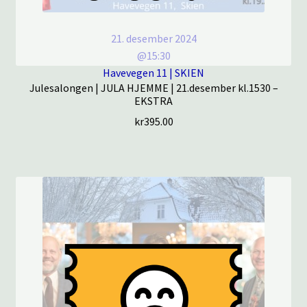
21. desember 2024
@15:30
Havevegen 11 | SKIEN
Julesalongen | JULA HJEMME | 21.desember kl.1530 –
EKSTRA
kr
395.00