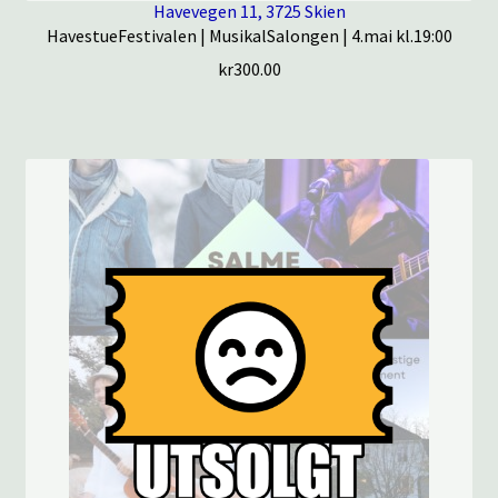
Havevegen 11, 3725 Skien
HavestueFestivalen | MusikalSalongen | 4.mai kl.19:00
kr
300.00