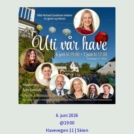
6. juni 2026
@19:00
Havevegen 11 | Skien