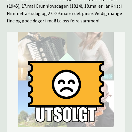
(1945), 17.mai Grunnlovsdagen (1814), 18.mai er i år Kristi
Himmelfartsdag og 27.-29.mai er det pinse. Veldig mange
fine og gode dager i mai! La oss feire sammen!