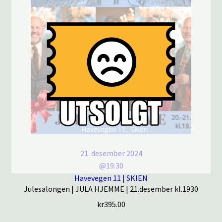
21. desember 2024
@19:30
Havevegen 11 | SKIEN
Julesalongen | JULA HJEMME | 21.desember kl.1930
kr
395.00