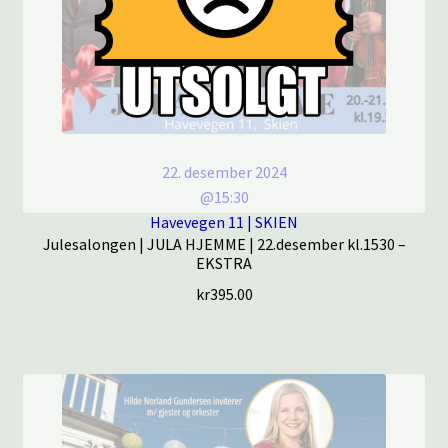
22. desember 2024
@15:30
Havevegen 11 | SKIEN
Julesalongen | JULA HJEMME | 22.desember kl.1530 –
EKSTRA
kr
395.00