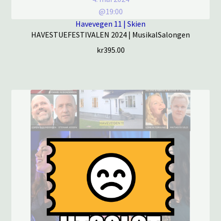
@19:00
Havevegen 11 | Skien
HAVESTUEFESTIVALEN 2024 | MusikalSalongen
kr
395.00