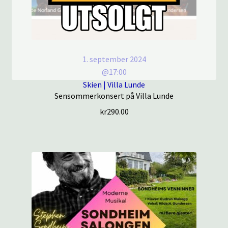
1. september 2024
@17:00
Skien | Villa Lunde
Sensommerkonsert på Villa Lunde
kr
290.00