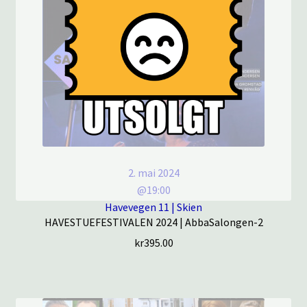
2. mai 2024
@19:00
Havevegen 11 | Skien
HAVESTUEFESTIVALEN 2024 | AbbaSalongen-2
kr
395.00