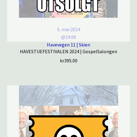
5. mai 2024
@19:00
Havevegen 11 | Skien
HAVESTUEFESTIVALEN 2024 | GospelSalongen
kr
395.00