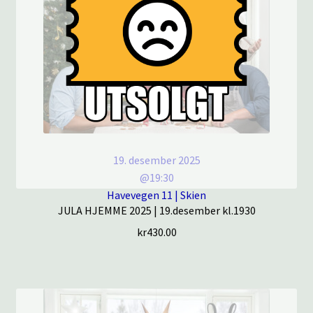
19. desember 2025
@19:30
Havevegen 11 | Skien
JULA HJEMME 2025 | 19.desember kl.1930
kr
430.00