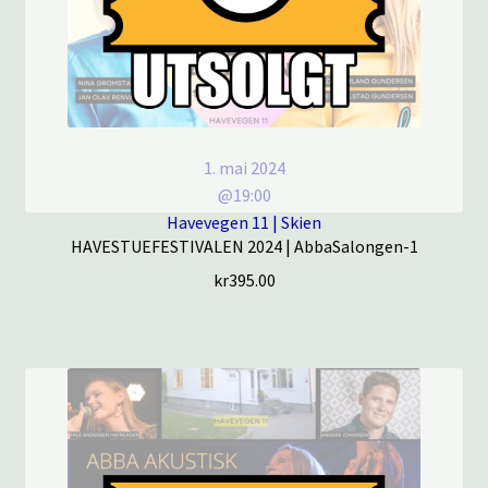
1. mai 2024
@19:00
Havevegen 11 | Skien
HAVESTUEFESTIVALEN 2024 | AbbaSalongen-1
kr
395.00