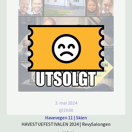
3. mai 2024
@19:00
Havevegen 11 | Skien
HAVESTUEFESTIVALEN 2024 | RevySalongen