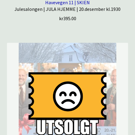
Havevegen 11 | SKIEN
Julesalongen | JULA HJEMME | 20.desember kl.1930
kr
395.00