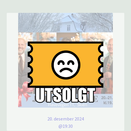
20. desember 2024
@19:30