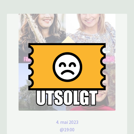
4. mai 2023
@19:00