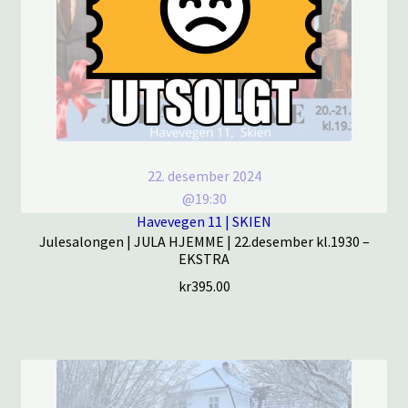
22. desember 2024
@19:30
Havevegen 11 | SKIEN
Julesalongen | JULA HJEMME | 22.desember kl.1930 –
EKSTRA
kr
395.00