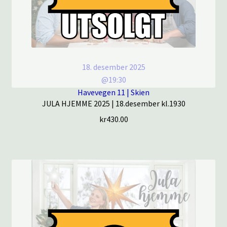
18. desember 2025
@19:30
Havevegen 11 | Skien
JULA HJEMME 2025 | 18.desember kl.1930
kr
430.00