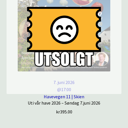
7. juni 2026
@17:00
Havevegen 11 | Skien
Uti vår have 2026 – Søndag 7.juni 2026
kr
395.00