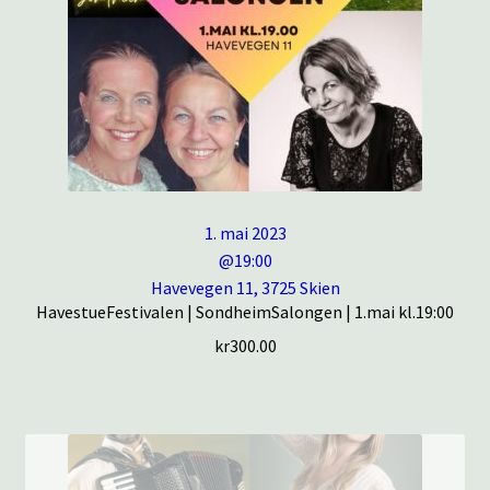
1. mai 2023
@19:00
Havevegen 11, 3725 Skien
HavestueFestivalen | SondheimSalongen | 1.mai kl.19:00
kr
300.00