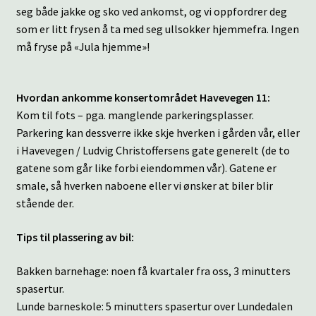
seg både jakke og sko ved ankomst, og vi oppfordrer deg
som er litt frysen å ta med seg ullsokker hjemmefra. Ingen
må fryse på «Jula hjemme»!
Hvordan ankomme konsertområdet Havevegen 11:
Kom til fots – pga. manglende parkeringsplasser.
Parkering kan dessverre ikke skje hverken i gården vår, eller
i Havevegen / Ludvig Christoffersens gate generelt (de to
gatene som går like forbi eiendommen vår). Gatene er
smale, så hverken naboene eller vi ønsker at biler blir
stående der.
Tips til plassering av bil:
Bakken barnehage: noen få kvartaler fra oss, 3 minutters
spasertur.
Lunde barneskole: 5 minutters spasertur over Lundedalen