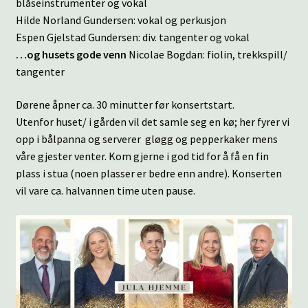
blåseinstrumenter og vokal
Hilde Norland Gundersen: vokal og perkusjon
Espen Gjelstad Gundersen: div. tangenter og vokal
…og husets gode venn
Nicolae Bogdan: fiolin, trekkspill/
tangenter
Dørene åpner ca. 30 minutter før konsertstart.
Utenfor huset/ i gården vil det samle seg en kø; her fyrer vi
opp i bålpanna og serverer gløgg og pepperkaker mens
våre gjester venter. Kom gjerne i god tid for å få en fin
plass i stua (noen plasser er bedre enn andre). Konserten
vil vare ca. halvannen time uten pause.