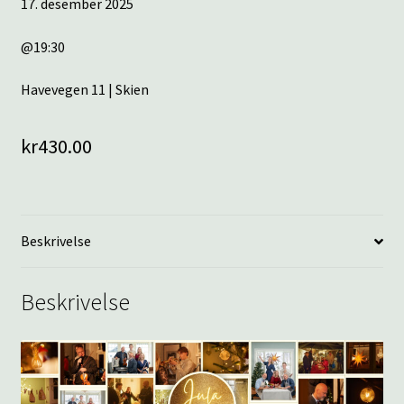
17. desember 2025
@19:30
Havevegen 11 | Skien
kr
430.00
Beskrivelse
Beskrivelse