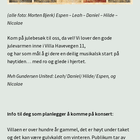
(alle foto: Morten Bjerk) Espen – Leah – Daniel – Hilde –
Nicolae
Kom på julebesøk til oss, da vel! Vi lover den gode
julevarmen inne i Villa Havevegen 11,
og har som mål å gi dere en deilig musikalsk start på
høytiden… med ro og glede i hjertet.
Mvh Gundersen United: Leah/ Daniel/ Hilde/ Espen, og
Nicolae
Info til deg som planlegger å komme på konsert:
Villaen er over hundre år gammel, det er høyt under taket
og det kan være gulvkaldt om vinteren. Publikum tar av