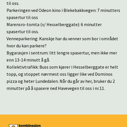
til oss.
Parkeringen ved Odeon kino i Blekebakkvegen: 7 minutters
spasertur til oss
Marensro-tomta (v/ Hesselberggate): 6 minutter
spasertur til oss.
Venneparkering: Kanskje har du venner som bor i området
hvor du kan parkere?
Bygarasjen i sentrum: litt lengre spasertur, men ikke mer
enn 13-14 minutt å gå.
Kollektivtrafikk: Buss som kjører i Hesselberggate er helt
topp, og stoppet nærmest oss ligger like ved Dominos
pizza og heter Lundedalen. Når du går av her, bruker du 2
minutter på å spasere ned Havevegen til oss i nr.11.