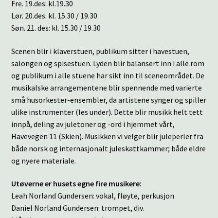
Fre. 19.des: kl.19.30
Lør. 20.des: kl. 15.30 / 19.30
Søn. 21. des: kl. 15.30 / 19.30
Scenen blir i klaverstuen, publikum sitter i havestuen,
salongen og spisestuen. Lyden blir balansert inn i alle rom
og publikum i alle stuene har sikt inn til sceneområdet. De
musikalske arrangementene blir spennende med varierte
små husorkester-ensembler, da artistene synger og spiller
ulike instrumenter (les under). Dette blir musikk helt tett
innpå, deling av juletoner og -ord i hjemmet vårt,
Havevegen 11 (Skien). Musikken vi velger blir juleperler fra
både norsk og internasjonalt juleskattkammer; både eldre
og nyere materiale.
Utøverne er husets egne fire musikere:
Leah Norland Gundersen: vokal, fløyte, perkusjon
Daniel Norland Gundersen: trompet, div.