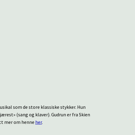
usikal som de store klassiske stykker. Hun
jærest» (sang og klaver). Gudrun er fra Skien
 litt mer om henne
her
.