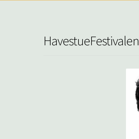
HavestueFestivalen