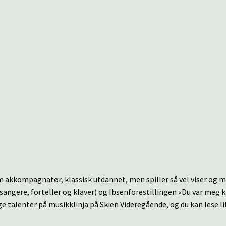
 akkompagnatør, klassisk utdannet, men spiller så vel viser og m
 sangere, forteller og klaver) og Ibsenforestillingen «Du var meg k
nge talenter på musikklinja på Skien Videregående, og du kan lese