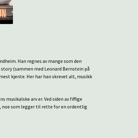
ondheim. Han regnes av mange som den
de story (sammen med Leonard Bernstein på
st kjente. Her har han skrevet alt, musikk
 musikalske arv er. Ved siden av fiffige
 noe som legger til rette for en ordentlig