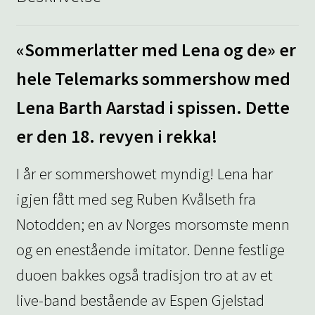
«Sommerlatter med Lena og de» er
hele Telemarks sommershow med
Lena Barth Aarstad i spissen. Dette
er den 18. revyen i rekka!
I år er sommershowet myndig! Lena har
igjen fått med seg Ruben Kvålseth fra
Notodden; en av Norges morsomste menn
og en enestående imitator. Denne festlige
duoen bakkes også tradisjon tro at av et
live-band bestående av Espen Gjelstad