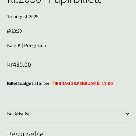
15. august 2025
@20:30
Kafe K | Porsgrunn
kr
430.00
Billettsalget starter:
TIRSDAG 18.FEBRUAR kl.12:00
Beskrivelse
Beskrivelse