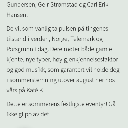
Gundersen, Geir Strømstad og Carl Erik
Hansen.
De vil som vanlig ta pulsen på tingenes
tilstand i verden, Norge, Telemark og
Porsgrunn i dag. Dere møter både gamle
kjente, nye typer, høy gjenkjennelsesfaktor
og god musikk, som garantert vil holde deg
i sommerstemning utover august her hos
vårs på Kafé K.
Dette er sommerens festligste eventyr! Gå
ikke glipp av det!