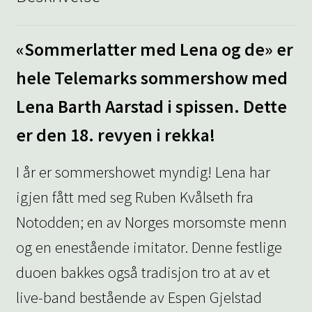
«Sommerlatter med Lena og de» er
hele Telemarks sommershow med
Lena Barth Aarstad i spissen. Dette
er den 18. revyen i rekka!
I år er sommershowet myndig! Lena har
igjen fått med seg Ruben Kvålseth fra
Notodden; en av Norges morsomste menn
og en enestående imitator. Denne festlige
duoen bakkes også tradisjon tro at av et
live-band bestående av Espen Gjelstad