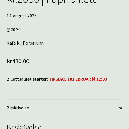
14. august 2025
@20:30
Kafe K | Porsgrunn
kr
430.00
Billettsalget starter:
TIRSDAG 18.FEBRUAR kl.12:00
Beskrivelse
Beskrivelse