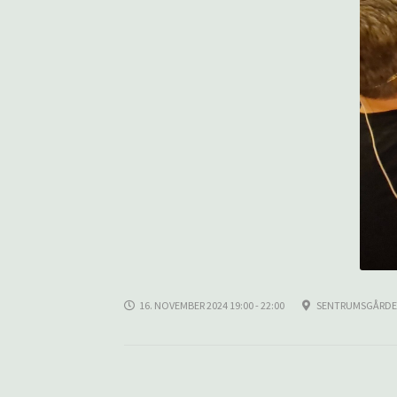
16. NOVEMBER 2024 19:00 - 22:00
SENTRUMSGÅRDE