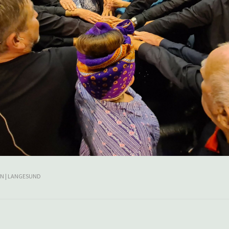
N | LANGESUND