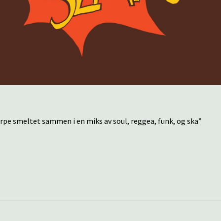
rpe smeltet sammen i en miks av soul, reggea, funk, og ska”