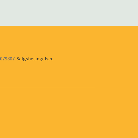
6079807.
Salgsbetingelser