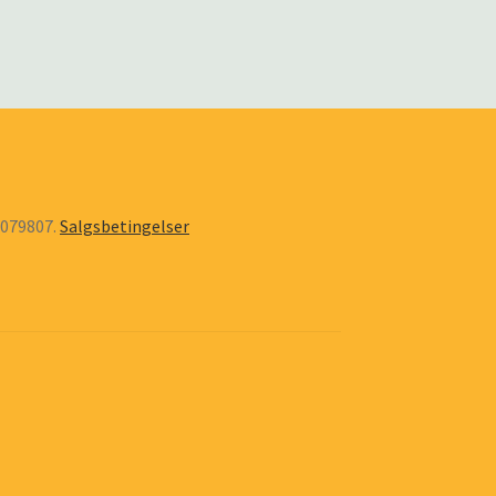
6079807.
Salgsbetingelser