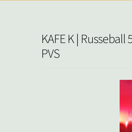
KAFE K | Russeball
PVS