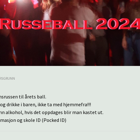
ORSGRUNN
srussen til årets ball.
og drikke i baren, ikke ta med hjemmefra!!!
nn alkohol, hvis det oppdages blir man kastet ut.
imasjon og skole ID (Pocked ID)