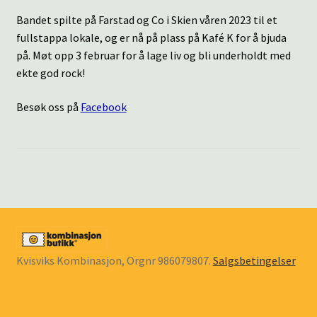
Bandet spilte på Farstad og Co i Skien våren 2023 til et
fullstappa lokale, og er nå på plass på Kafé K for å bjuda
på. Møt opp 3 februar for å lage liv og bli underholdt med
ekte god rock!
Besøk oss på
Facebook
Kvisviks Kombinasjon, Orgnr 986079807.
Salgsbetingelser