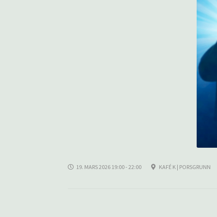
19. MARS 2026 19:00 - 22:00
KAFÉ K | PORSGRUNN