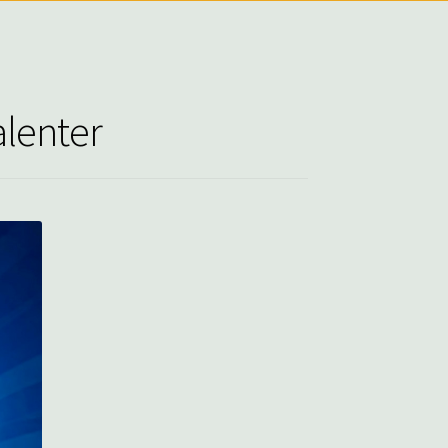
alenter