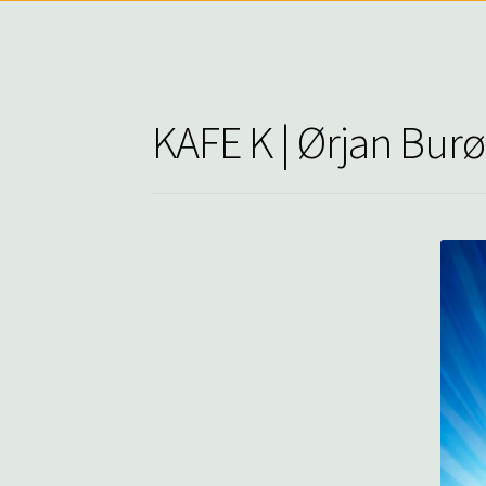
KAFE K | Ørjan Burøe