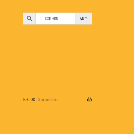
All
kr
0.00
0 produkter