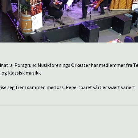
k Sinatra. Porsgrund Musikforenings Orkester har medlemmer fra T
 og klassisk musikk.
å vise seg frem sammen med oss. Repertoaret vårt er svært variert