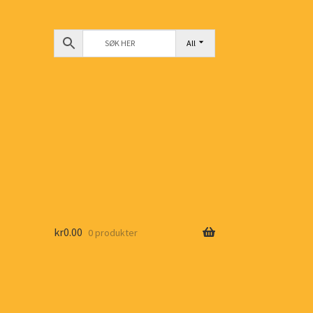
All
kr
0.00
0 produkter