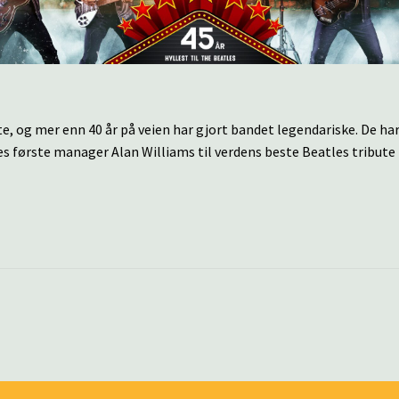
te, og mer enn 40 år på veien har gjort bandet legendariske. De ha
les første manager Alan Williams til verdens beste Beatles tribute