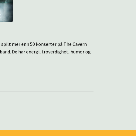
r spilt mer enn 50 konserter på The Cavern
 band. De har energi, troverdighet, humor og