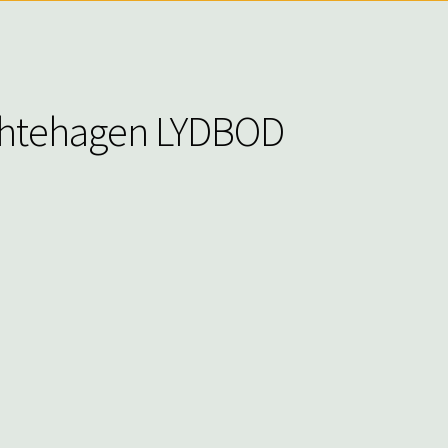
ghtehagen LYDBOD