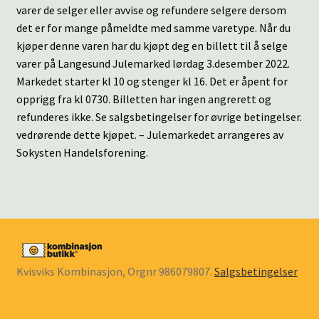
varer de selger eller avvise og refundere selgere dersom
det er for mange påmeldte med samme varetype. Når du
kjøper denne varen har du kjøpt deg en billett til å selge
varer på Langesund Julemarked lørdag 3.desember 2022.
Markedet starter kl 10 og stenger kl 16. Det er åpent for
opprigg fra kl 0730. Billetten har ingen angrerett og
refunderes ikke. Se salgsbetingelser for øvrige betingelser.
vedrørende dette kjøpet. – Julemarkedet arrangeres av
Sokysten Handelsforening.
Kvisviks Kombinasjon, Orgnr 986079807.
Salgsbetingelser