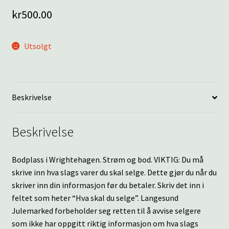
kr
500.00
Utsolgt
Beskrivelse
Beskrivelse
Bodplass i Wrightehagen. Strøm og bod. VIKTIG: Du må
skrive inn hva slags varer du skal selge. Dette gjør du når du
skriver inn din informasjon før du betaler. Skriv det inn i
feltet som heter “Hva skal du selge”. Langesund
Julemarked forbeholder seg retten til å avvise selgere
som ikke har oppgitt riktig informasjon om hva slags