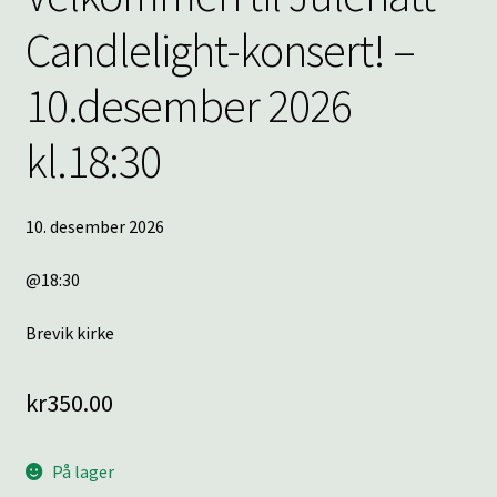
Candlelight-konsert! –
10.desember 2026
kl.18:30
10. desember 2026
@18:30
Brevik kirke
kr
350.00
På lager