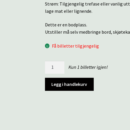
Strøm: Tilgjengelig trefase eller vanlig u
lage mat eller lignende.
Dette er en bodplass.
Utstiller må selv medbringe bord, skjøteka
Få billetter tilgjengelig
Torg
Kun 1 billetter igjen!
8
antall
Legg i handlekurv