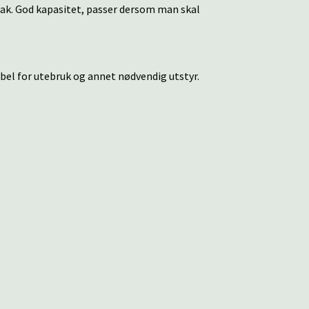
ttak. God kapasitet, passer dersom man skal
bel for utebruk og annet nødvendig utstyr.