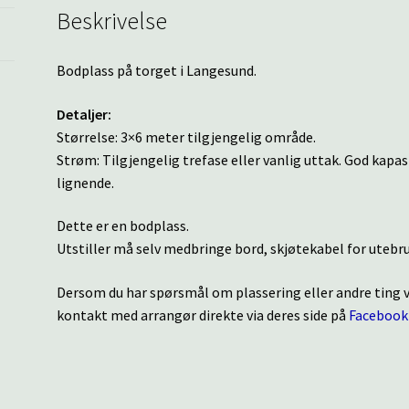
Beskrivelse
Bodplass på torget i Langesund.
Detaljer:
Størrelse: 3×6 meter tilgjengelig område.
Strøm: Tilgjengelig trefase eller vanlig uttak. God kapa
lignende.
Dette er en bodplass.
Utstiller må selv medbringe bord, skjøtekabel for utebr
Dersom du har spørsmål om plassering eller andre ting
kontakt med arrangør direkte via deres side på
Facebook