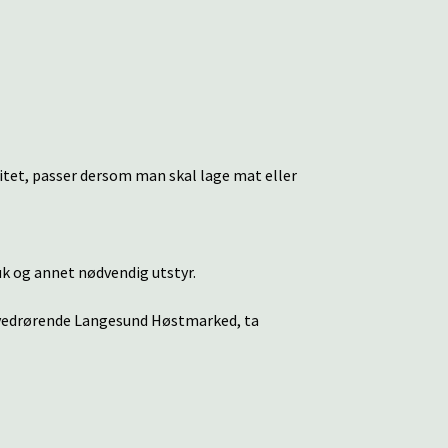
sitet, passer dersom man skal lage mat eller
uk og annet nødvendig utstyr.
 vedrørende Langesund Høstmarked, ta