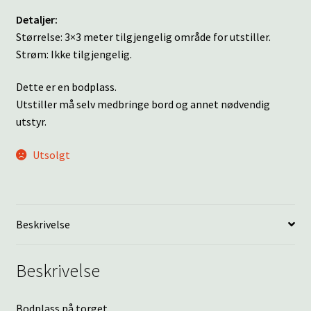
Detaljer:
Størrelse: 3×3 meter tilgjengelig område for utstiller.
Strøm: Ikke tilgjengelig.
Dette er en bodplass.
Utstiller må selv medbringe bord og annet nødvendig
utstyr.
Utsolgt
Beskrivelse
Beskrivelse
Bodplass på torget.