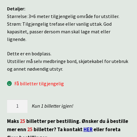
Detaljer:
Størrelse: 3×6 meter tilgjengelig område for utstiller.
Strøm: Tilgjengelig trefase eller vanlig uttak. God
kapasitet, passer dersom man skal lage mat eller
lignende.
Dette er en bodplass.
Utstiller må selv medbringe bord, skjøtekabel for utebruk
og annet nødvendig utstyr.
Få billetter tilgjengelig
Torg
Kun 1 billetter igjen!
10
antall
Maks
25
billetter per bestilling. Ønsker du å bestille
mer enn
25
billetter? Ta kontakt
HER
eller foreta