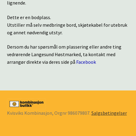
lignende.
Dette er en bodplass.
Utstiller må selv medbringe bord, skjøtekabel for utebruk
og annet nødvendig utstyr.
Dersom du har spørsmål om plassering eller andre ting
vedrørende Langesund Høstmarked, ta kontakt med
arrangør direkte via deres side på
Facebook
Kvisviks Kombinasjon, Orgnr 986079807.
Salgsbetingelser