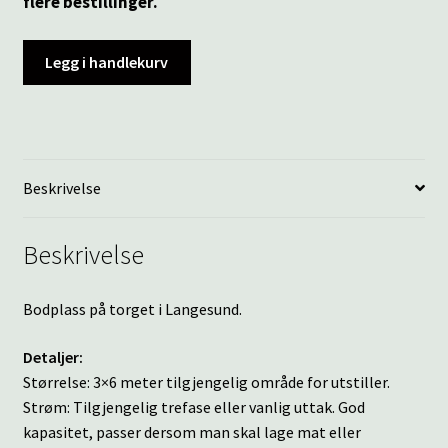
flere bestillinger.
Legg i handlekurv
Beskrivelse
Beskrivelse
Bodplass på torget i Langesund.
Detaljer:
Størrelse: 3×6 meter tilgjengelig område for utstiller.
Strøm: Tilgjengelig trefase eller vanlig uttak. God
kapasitet, passer dersom man skal lage mat eller