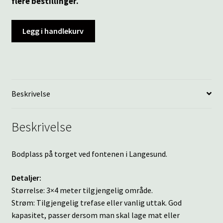
flere bestillinger.
Legg i handlekurv
Beskrivelse
Beskrivelse
Bodplass på torget ved fontenen i Langesund.
Detaljer:
Størrelse: 3×4 meter tilgjengelig område.
Strøm: Tilgjengelig trefase eller vanlig uttak. God
kapasitet, passer dersom man skal lage mat eller