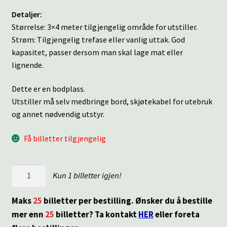
Detaljer:
Størrelse: 3×4 meter tilgjengelig område for utstiller.
Strøm: Tilgjengelig trefase eller vanlig uttak. God
kapasitet, passer dersom man skal lage mat eller
lignende.
Dette er en bodplass.
Utstiller må selv medbringe bord, skjøtekabel for utebruk
og annet nødvendig utstyr.
Få billetter tilgjengelig
Torg
Kun 1 billetter igjen!
1
antall
Maks
25
billetter per bestilling. Ønsker du å bestille
mer enn
25
billetter? Ta kontakt
HER
eller foreta