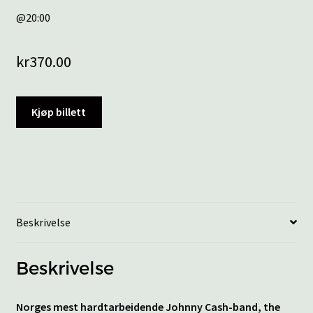
@20:00
kr
370.00
Kjøp billett
Beskrivelse
Beskrivelse
Norges mest hardtarbeidende Johnny Cash-band, the