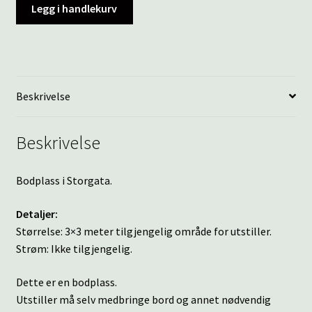
Legg i handlekurv
Beskrivelse
Beskrivelse
Bodplass i Storgata.
Detaljer:
Størrelse: 3×3 meter tilgjengelig område for utstiller.
Strøm: Ikke tilgjengelig.
Dette er en bodplass.
Utstiller må selv medbringe bord og annet nødvendig