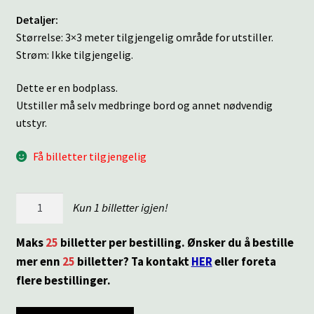
Detaljer:
Størrelse: 3×3 meter tilgjengelig område for utstiller.
Strøm: Ikke tilgjengelig.
Dette er en bodplass.
Utstiller må selv medbringe bord og annet nødvendig
utstyr.
Få billetter tilgjengelig
Storgata
Kun 1 billetter igjen!
5
antall
Maks
25
billetter per bestilling. Ønsker du å bestille
mer enn
25
billetter? Ta kontakt
HER
eller foreta
flere bestillinger.