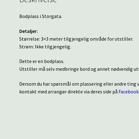
Bodplass i Storgata.
Detaljer:
Størrelse: 3×3 meter tilgjengelig område for utstiller.
Strøm: Ikke tilgjengelig.
Dette er en bodplass.
Utstiller må selv medbringe bord og annet nødvendig uts
Dersom du har spørsmål om plassering eller andre ting
kontakt med arrangør direkte via deres side på
Facebook