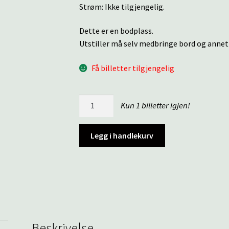
Strøm: Ikke tilgjengelig.
Dette er en bodplass.
Utstiller må selv medbringe bord og annet
Få billetter tilgjengelig
Storgata
Kun 1 billetter igjen!
13
antall
Legg i handlekurv
Beskrivelse