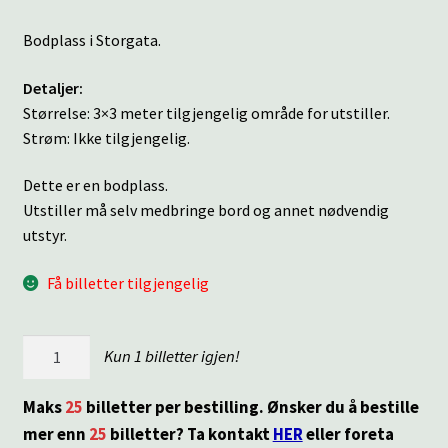
Bodplass i Storgata.
Detaljer:
Størrelse: 3×3 meter tilgjengelig område for utstiller.
Strøm: Ikke tilgjengelig.
Dette er en bodplass.
Utstiller må selv medbringe bord og annet nødvendig
utstyr.
Få billetter tilgjengelig
Julemarked
Kun 1 billetter igjen!
|
Storgata
Maks
25
billetter per bestilling. Ønsker du å bestille
11
mer enn
25
billetter? Ta kontakt
HER
eller foreta
antall