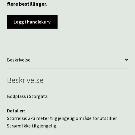
flere bestillinger.
Legg i handlekurv
Beskrivelse
Beskrivelse
Bodplass i Storgata.
Detaljer:
Størrelse: 3×3 meter tilgjengelig område for utstiller.
Strøm: Ikke tilgjengelig.