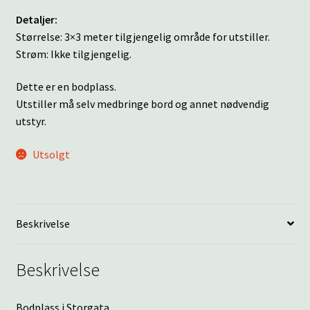
Detaljer:
Størrelse: 3×3 meter tilgjengelig område for utstiller.
Strøm: Ikke tilgjengelig.
Dette er en bodplass.
Utstiller må selv medbringe bord og annet nødvendig
utstyr.
Utsolgt
Beskrivelse
Beskrivelse
Bodplass i Storgata.