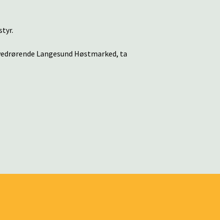
tyr.
 vedrørende Langesund Høstmarked, ta