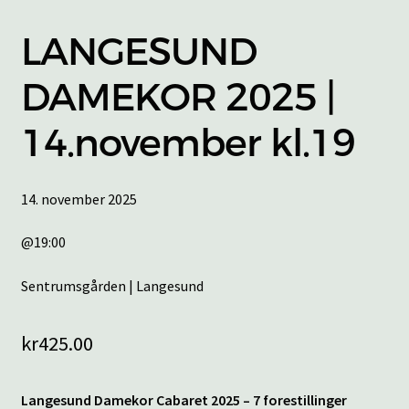
LANGESUND
DAMEKOR 2025 |
14.november kl.19
14. november 2025
@19:00
Sentrumsgården | Langesund
kr
425.00
Langesund Damekor Cabaret 2025 – 7 forestillinger