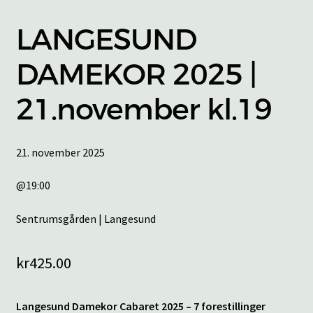
LANGESUND
DAMEKOR 2025 |
21.november kl.19
21. november 2025
@19:00
Sentrumsgården | Langesund
kr
425.00
Langesund Damekor Cabaret 2025 – 7 forestillinger