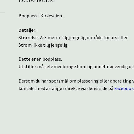
Bodplass i Kirkeveien.
Detaljer:
Størrelse: 2×3 meter tilgjengelig område for utstiller.
Strøm: Ikke tilgjengelig.
Dette er en bodplass.
Utstiller må selv medbringe bord og annet nødvendig uts
Dersom du har spørsmål om plassering eller andre ting
kontakt med arrangør direkte via deres side på
Facebook