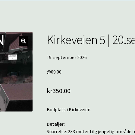
Kirkeveien 5 | 20
🔍
19. september 2026
@09:00
kr
350.00
Bodplass i Kirkeveien.
Detaljer:
Størrelse: 2×3 meter tilgjengelig område fo