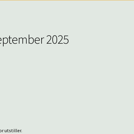
.september 2025
r utstiller.