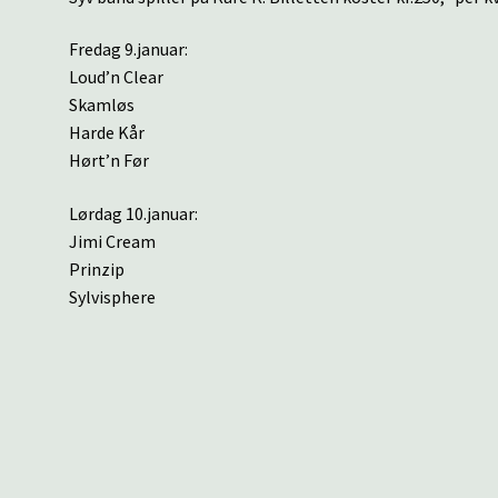
Fredag 9.januar:
Loud’n Clear
Skamløs
Harde Kår
Hørt’n Før
Lørdag 10.januar:
Jimi Cream
Prinzip
Sylvisphere