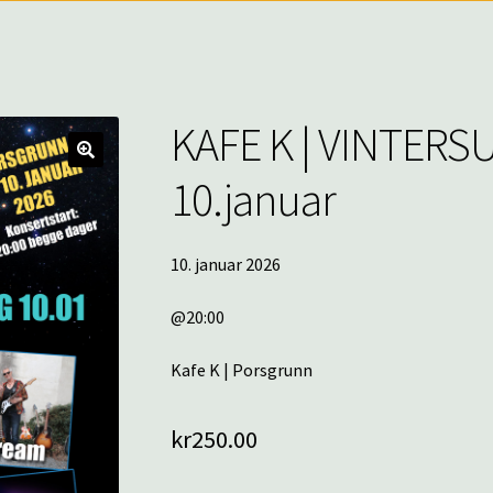
KAFE K | VINTERSU
🔍
10.januar
10. januar 2026
@20:00
Kafe K | Porsgrunn
kr
250.00