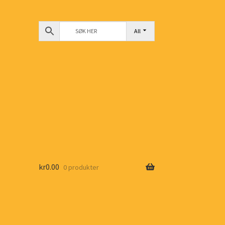
All
kr
0.00
0 produkter