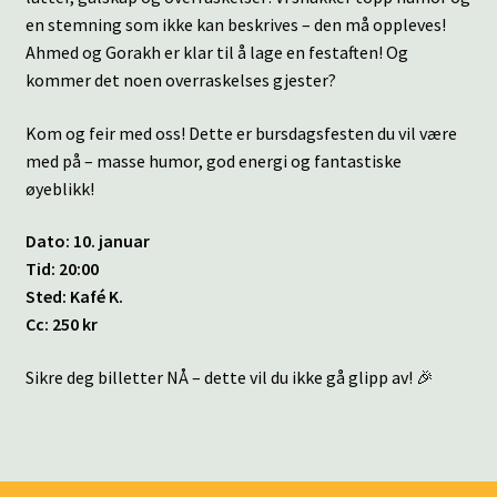
en stemning som ikke kan beskrives – den må oppleves!
Ahmed og Gorakh er klar til å lage en festaften! Og
kommer det noen overraskelses gjester?
Kom og feir med oss! Dette er bursdagsfesten du vil være
med på – masse humor, god energi og fantastiske
øyeblikk!
Dato: 10. januar
Tid: 20:00
Sted: Kafé K.
Cc: 250 kr
Sikre deg billetter NÅ – dette vil du ikke gå glipp av! 🎉