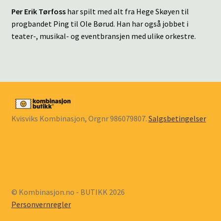
Per Erik Tørfoss
har spilt med alt fra Hege Skøyen til
progbandet Ping til Ole Børud. Han har også jobbet i
teater-, musikal- og eventbransjen med ulike orkestre.
Kvisviks Kombinasjon, Orgnr 986079807.
Salgsbetingelser
© Kombinasjon.no - BUTIKK 2026
Personvernregler