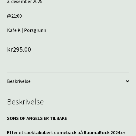
3. desember 2025
@21:00
Kafe K | Porsgrunn
kr
295.00
Beskrivelse
Beskrivelse
SONS OF ANGELS ER TILBAKE
Etter et spektakulært comeback på RaumaRock 2024 er