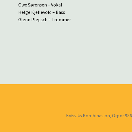
Owe Sørensen – Vokal
Helge Kjellevold – Bass
Glenn Plepsch – Trommer
Kvisviks Kombinasjon, Orgnr 98