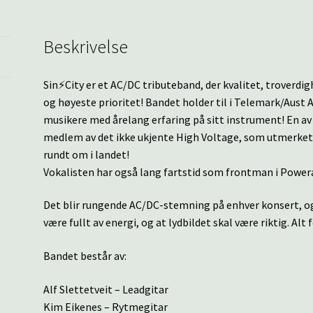
Beskrivelse
Sin⚡️City er et AC/DC tributeband, der kvalitet, troverdi
og høyeste prioritet! Bandet holder til i Telemark/Aust
musikere med årelang erfaring på sitt instrument! En av 
medlem av det ikke ukjente High Voltage, som utmerket s
rundt om i landet!
Vokalisten har også lang fartstid som frontman i Power
Det blir rungende AC/DC-stemning på enhver konsert, og 
være fullt av energi, og at lydbildet skal være riktig. Alt 
Bandet består av:
Alf Slettetveit – Leadgitar
Kim Eikenes – Rytmegitar