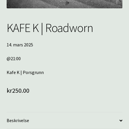
KAFE K | Roadworn
14. mars 2025
@21:00
Kafe K | Porsgrunn
kr
250.00
Beskrivelse