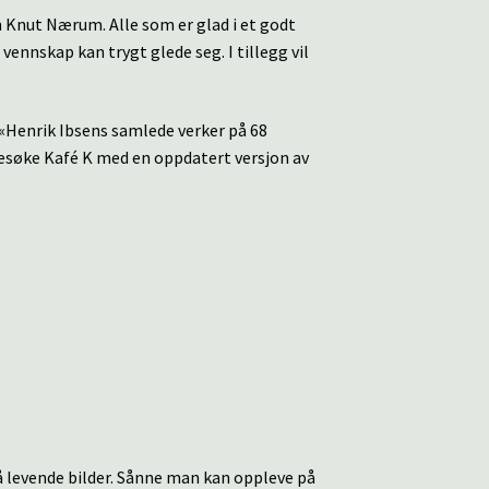
 Knut Nærum. Alle som er glad i et godt
vennskap kan trygt glede seg. I tillegg vil
 «Henrik Ibsens samlede verker på 68
 besøke Kafé K med en oppdatert versjon av
på levende bilder. Sånne man kan oppleve på