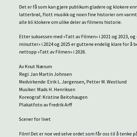
Det er få som kan gjøre publikum gladere og klokere enn
latterbrøl, flott musikk og noen fine historier om varmt 
alle bli klokere om ulike deler av filmens historie.
Etter suksessen med «Tatt av Filmen» i 2021 og 2023, og
minutter» i 2024 og 2025 er guttene endelig klare for å
nettopp «Tatt av Filmen» i 2026.
Av Knut Nærum
Regi: Jan Martin Johnsen
Medvirkende: Eirik L. Jørgensen, Petter M. Westlund
Musiker: Mads H. Henriksen
Koreograf: Kristine Beitohaugen
Plakatfoto av Fredrik Arff
Scener for livet
Film! Det er noe ved selve ordet som får oss til å tenke 