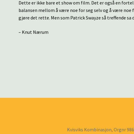
Dette er ikke bare et show om film. Det er også en fort
balansen mellom å være noe for seg selv og å være noe f
gjøre det rette. Men som Patrick Swayze så treffende sa d
– Knut Nærum
Kvisviks Kombinasjon, Orgnr 98