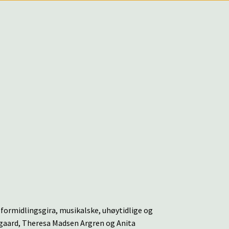
formidlingsgira, musikalske, uhøytidlige og
gaard, Theresa Madsen Argren og Anita