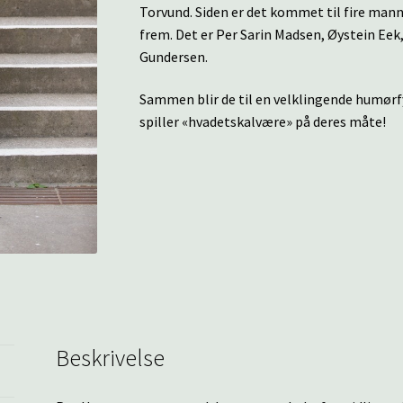
Torvund. Siden er det kommet til fire man
frem. Det er Per Sarin Madsen, Øystein Eek
Gundersen.
Sammen blir de til en velklingende humør
spiller «hvadetskalvære» på deres måte!
Beskrivelse