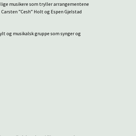
nlige musikere som tryller arrangementene
, Carsten ”Cesh” Holt og Espen Gjelstad
fylt og musikalsk gruppe som synger og