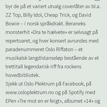
byr de på et variert utvalg coverlåter av bl.a.
ZZ Top, Billy Idol, Cheap Trick, og David
Bowie – i norsk språkdrakt. Beraneks
monsterhit «Dra te hælvete» er selvsagt på
repertoaret, og hver konsert avrundes med
paradenummeret Oslo Riffaton – et
musikalsk langdistanseløp bestående av et
trettitall legendarisk riff fra rockens
hovedbibliotek.
Sjekk ut Oslo Plektrum på Facebook, på
www.osloplektrum.no og på Spotify med
EPen «Tre mot en er feigt», albumet «14» og