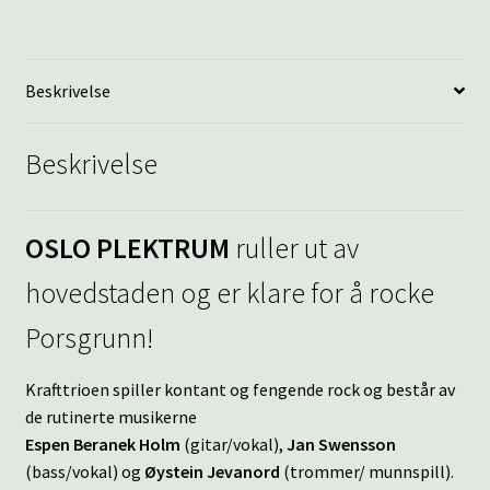
Beskrivelse
Beskrivelse
OSLO PLEKTRUM
ruller ut av
hovedstaden og er klare for å rocke
Porsgrunn!
Krafttrioen spiller kontant og fengende rock og består av
de rutinerte musikerne
Espen Beranek Holm
(gitar/vokal),
Jan Swensson
(bass/vokal) og
Øystein Jevanord
(trommer/ munnspill).