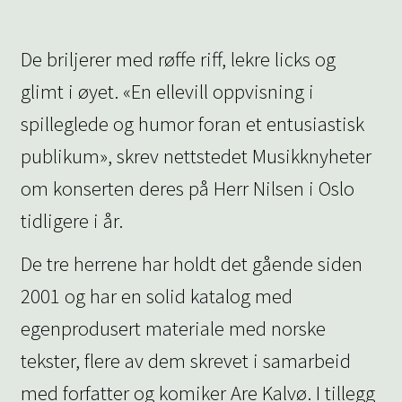
De briljerer med røffe riff, lekre licks og
glimt i øyet. «En ellevill oppvisning i
spilleglede og humor foran et entusiastisk
publikum», skrev nettstedet Musikknyheter
om konserten deres på Herr Nilsen i Oslo
tidligere i år.
De tre herrene har holdt det gående siden
2001 og har en solid katalog med
egenprodusert materiale med norske
tekster, flere av dem skrevet i samarbeid
med forfatter og komiker Are Kalvø. I tillegg