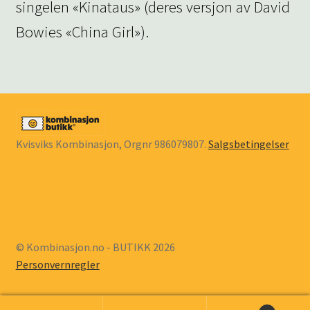
singelen «Kinataus» (deres versjon av David
Bowies «China Girl»).
Kvisviks Kombinasjon, Orgnr 986079807.
Salgsbetingelser
© Kombinasjon.no - BUTIKK 2026
Personvernregler