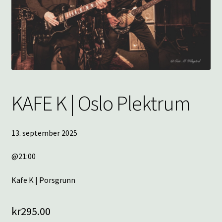
underm
KONTAKT
SPØRSMÅL OG SVAR
HANDLEKURV
Min konto
KAFE K | Oslo Plektrum
13. september 2025
@21:00
Kafe K | Porsgrunn
kr
295.00