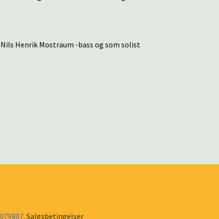
 Nils Henrik Mostraum -bass og som solist
6079807.
Salgsbetingelser