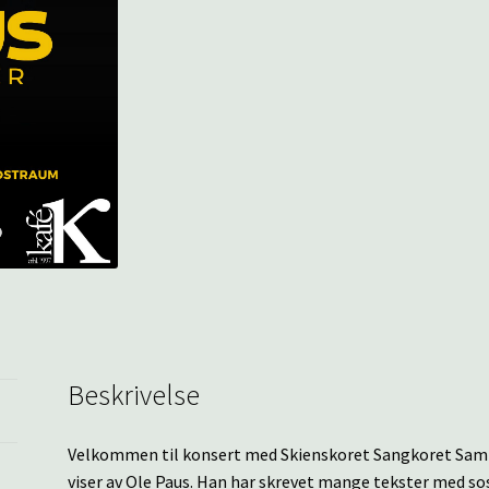
Beskrivelse
Velkommen til konsert med Skienskoret Sangkoret Samkla
viser av Ole Paus. Han har skrevet mange tekster med sosi