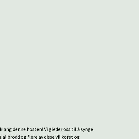
ng denne høsten! Vi gleder oss til å synge
al brodd og flere av disse vil koret og