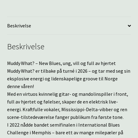
Beskrivelse
Beskrivelse
Muddy What? – New Blues, ung, vill og full av hjertet
Muddy What? er tilbake på turné i 2026 – og tar med seg sin
eksplosive energi og lidenskapelige groove til Norge
denne våren!
Med en virtuos kvinnelig gitar- og mandolinspiller i front,
full av hjertet og følelser, skaper de en elektrisk live-
energi. Kraftfulle vokaler, Mississippi-Delta-vibber og ren
scene-tilstedeværelse fanger publikum fra første tone.
I 2022 nådde bandet semifinalen i International Blues
Challenge i Memphis – bare ett av mange milepæler på