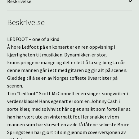
Beskrivelse
Beskrivelse
LEDFOOT – one of a kind
Å høre Ledfoot på en konsert er en ren oppvisning i
kjærligheten til musikken. Dynamikken er stor,
krumspringene mange og det er lett å la seg bergta når
denne mannen går i ett med gitaren og gir alt på scenen.
Gled deg til å se en av Norges tøffeste liveartister på
scenen.
Tim “Ledfoot” Scott McConnell er en singer-songwriter i
verdensklasse! Hans egenart er som en Johnny Cash i
sorte klær, med sølvhvitt hår og et ansikt som forteller at
han har vært ute en vinternatt før. Her snakker vi om
mannen som har skrevet en av de få låtene selveste Bruce
Springsteen har gjort til sin gjennom coverversjonen av