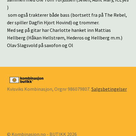
)
som også trakterer både bass (bortsett fra på The Rebel,
der spiller Dagfin Hjort Hovind) og trommer.
Med seg på gitar har Charlotte hanket inn Mattias
Hellberg (Håkan Hellstrøm, Hederos og Hellberg m.m.)
Olav Slagsvold på saxofon og Ol
Kvisviks Kombinasjon, Orgnr 986079807.
Salgsbetingelser
© Kombinasjon.no - BUTIKK 2026