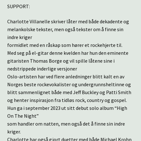
SUPPORT:
Charlotte Villanelle skriver låter med både dekadente og
melankolske tekster, men også tekster om å finne sin
indre kriger
formidlet med en råskap som hører et rockehjerte til.
Med seg på el-gitar denne kvelden har hun den eminente
gitaristen Thomas Borge og vil spille låtene sine i
nedstrippede inderlige versjoner
Oslo-artisten har ved flere anledninger blitt kalt en av
Norges beste rockevokalister og undergrunnsheltinne og
blitt sammenlignet både med Jeff Buckley og Patti Smith
og henter inspirasjon fra tidløs rock, country og gospel.
Hun ga i september 2023 ut sitt debut solo album “High
On The Night”
som handler om natten, men også det å finne sin indre
kriger.
Charlotte har også gjort duetter med både Michael Krohn