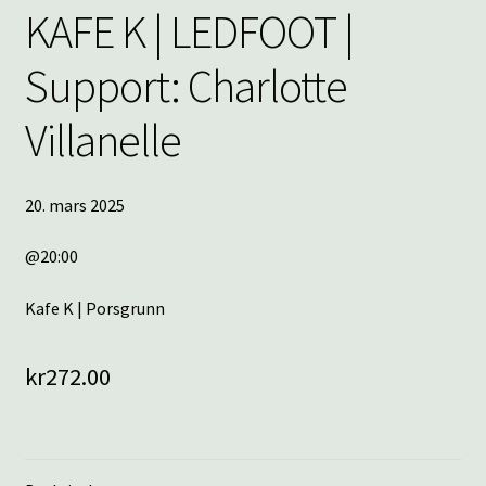
KAFE K | LEDFOOT |
Support: Charlotte
Villanelle
20. mars 2025
@20:00
Kafe K | Porsgrunn
kr
272.00