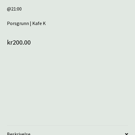
@21:00
Porsgrunn | Kafe K
kr
200.00
Beskrivelse