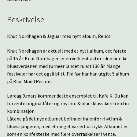
Beskrivelse
Knut Nordhagen & Jaguar med nytt album, Relics!
Knut Nordhagen er aktuell med et nytt album, det første
på 15 år. Knut Nordhagen er en velkjent aktør i den norske
bluesverdenen med turneer landet rundt i 30 år. Mange
festivaler har det også blitt. Fra før har han utgitt 5 album
på Blue Modd Records.
Lørdag 9.mars kommer dette ensemblet til Kafe K. Du kan
forvente originallåter og rhythm & bluesklassikere i en fin
kombinasjon.
Låtene på det nye albumet befinner innenfor rhythm &
bluessjangeren, med et meget variert uttrykk. Albumet er
som en konfekteske med flere overraskelser i vente.