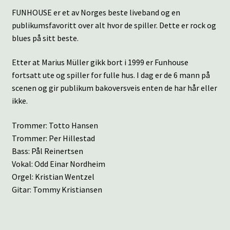
FUNHOUSE er et av Norges beste liveband og en
publikumsfavoritt over alt hvor de spiller. Dette er rock og
blues på sitt beste.
Etter at Marius Müller gikk bort i 1999 er Funhouse
fortsatt ute og spiller for fulle hus. I dag er de 6 mann på
scenen og gir publikum bakoversveis enten de har hår eller
ikke.
Trommer: Totto Hansen
Trommer: Per Hillestad
Bass: Pål Reinertsen
Vokal: Odd Einar Nordheim
Orgel: Kristian Wentzel
Gitar: Tommy Kristiansen