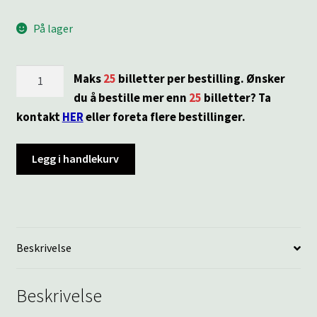
På lager
KAFE
Maks
25
billetter per bestilling. Ønsker
K
du å bestille mer enn
25
billetter? Ta
|
kontakt
HER
eller foreta flere bestillinger.
FUNHOUSE
antall
Legg i handlekurv
Beskrivelse
Beskrivelse