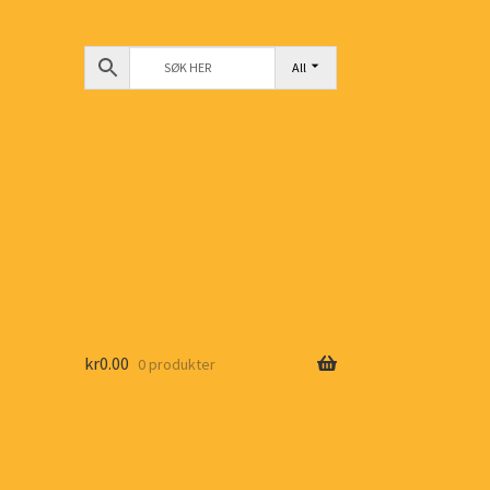
All
kr
0.00
0 produkter