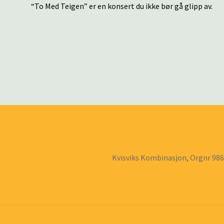
“To Med Teigen” er en konsert du ikke bør gå glipp av.
Kvisviks Kombinasjon, Orgnr 98