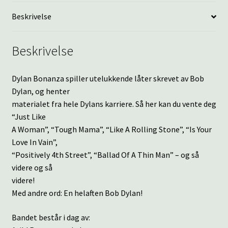
Beskrivelse
Beskrivelse
Dylan Bonanza spiller utelukkende låter skrevet av Bob
Dylan, og henter
materialet fra hele Dylans karriere. Så her kan du vente deg
“Just Like
A Woman”, “Tough Mama”, “Like A Rolling Stone”, “Is Your
Love In Vain”,
“Positively 4th Street”, “Ballad Of A Thin Man” – og så
videre og så
videre!
Med andre ord: En helaften Bob Dylan!
Bandet består i dag av: