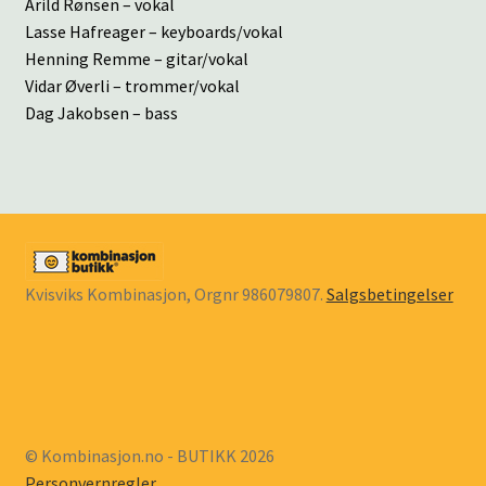
Arild Rønsen – vokal
Lasse Hafreager – keyboards/vokal
Henning Remme – gitar/vokal
Vidar Øverli – trommer/vokal
Dag Jakobsen – bass
Kvisviks Kombinasjon, Orgnr 986079807.
Salgsbetingelser
© Kombinasjon.no - BUTIKK 2026
Personvernregler