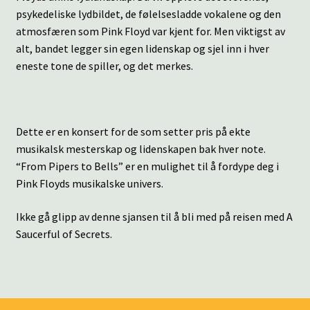
psykedeliske lydbildet, de følelsesladde vokalene og den
atmosfæren som Pink Floyd var kjent for. Men viktigst av
alt, bandet legger sin egen lidenskap og sjel inn i hver
eneste tone de spiller, og det merkes.
Dette er en konsert for de som setter pris på ekte
musikalsk mesterskap og lidenskapen bak hver note.
“From Pipers to Bells” er en mulighet til å fordype deg i
Pink Floyds musikalske univers.
Ikke gå glipp av denne sjansen til å bli med på reisen med A
Saucerful of Secrets.