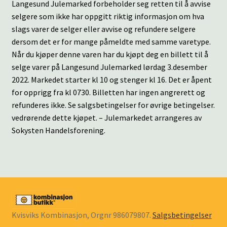
Langesund Julemarked forbeholder seg retten til å avvise
selgere som ikke har oppgitt riktig informasjon om hva
slags varer de selger eller avvise og refundere selgere
dersom det er for mange påmeldte med samme varetype.
Når du kjøper denne varen har du kjøpt deg en billett til å
selge varer på Langesund Julemarked lørdag 3.desember
2022. Markedet starter kl 10 og stenger kl 16. Det er åpent
for opprigg fra kl 0730. Billetten har ingen angrerett og
refunderes ikke. Se salgsbetingelser for øvrige betingelser.
vedrørende dette kjøpet. – Julemarkedet arrangeres av
Sokysten Handelsforening.
Kvisviks Kombinasjon, Orgnr 986079807.
Salgsbetingelser