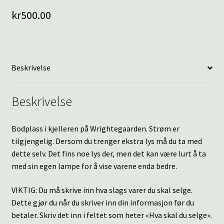
kr
500.00
Beskrivelse
Beskrivelse
Bodplass i kjelleren på Wrightegaarden. Strøm er
tilgjengelig. Dersom du trenger ekstra lys må du ta med
dette selv. Det fins noe lys der, men det kan være lurt å ta
med sin egen lampe for å vise varene enda bedre.
VIKTIG: Du må skrive inn hva slags varer du skal selge.
Dette gjør du når du skriver inn din informasjon før du
betaler. Skriv det inn i feltet som heter «Hva skal du selge».